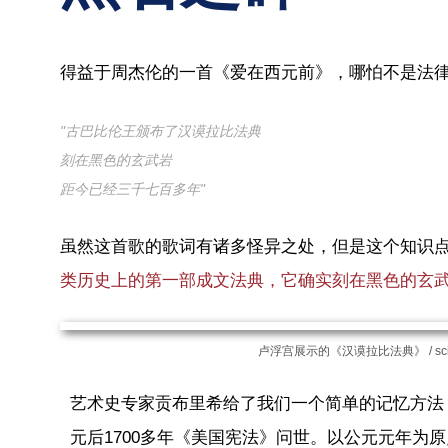
得益于周杰伦的一首《爱在西元前》，哪怕不是法
"古巴比伦王颁布了汉谟拉比法典
刻在黑色的玄武岩
距今已经三千七百多年"
虽然这首歌的歌词有诸多怪异之处，但是这个知识
类历史上的第一部成文法典，它确实刻在黑色的玄
卢浮宫展示的《汉谟拉比法典》 / science，c
艺术史专家贡布里希给了我们一个简单的记忆方法，
元后1700多年《美国宪法》问世。以公元元年为