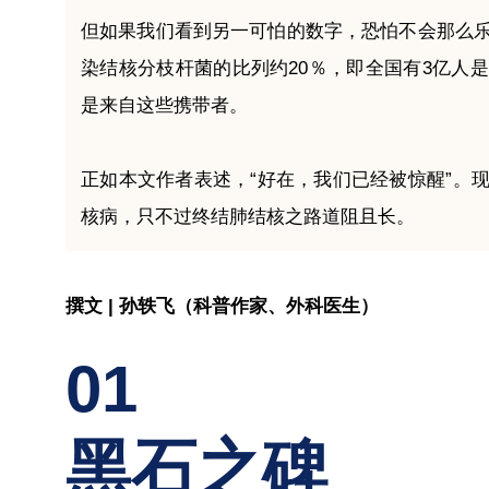
但如果我们看到另一可怕的数字，恐怕不会那么
染结核分枝杆菌的比列约20％，即全国有3亿人
是
来自这些携带者。
正如本文作者表述，“好在，
我们已经被惊醒”。
核病，只不过终结肺结核之路道阻且长。
撰文 | 孙轶飞（科普作家、外科医生）
01
黑石之碑