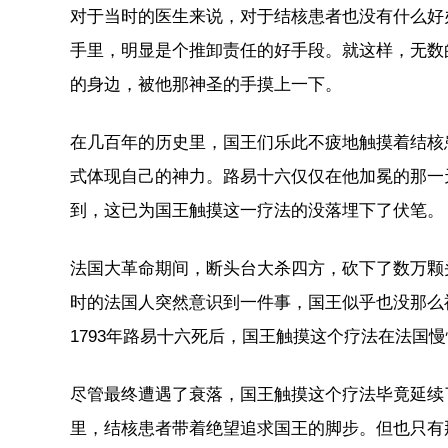
对于当时的医生来说，对于结核患者也没有什么好
手里，明显是个推卸责任的好手段。就这样，无数
的身边，被他那神圣的手摸上一下。
在几百年的历史里，国王们乐此不疲地触摸着结核
式体现自己的神力。路易十六仅仅在他加冕的那一天
到，这已为国王触摸这一疗法的没落埋下了伏笔。
法国大革命期间，断头台大杀四方，砍下了数万颗
时的法国人突然意识到一件事，国王似乎也没那么
1793年路易十六死后，国王触摸这个疗法在法国
尽管最终遭遇了衰落，国王触摸这个疗法毕竟延续
里，结核患者带着绝望追求国王的脚步。但也只有