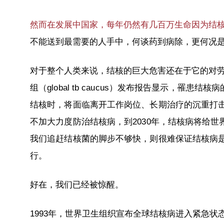
然而在发展中国家，每年仍然有几百万生命因为结
不能送到最需要的人手中，何谈药到病除，更何况
对于整个人类来说，结核的巨大危害还在于它的对
组
（global tb caucus）
发布报告显示，罹患结核病
结核时，将面临离开工作岗位、长期治疗的沉重打
不加大力度防治结核病，到2030年，结核病将给
我们追赶结核菌的脚步不够快，则很难保证结核病
行。
好在，我们已经被惊醒。
1993年，世界卫生组织宣布全球结核病进入紧急