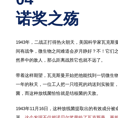
诺奖之殇
1943年，二战正打得热火朝天，美国科学家瓦克
间有战争，微生物之间难道会岁月静好？不！它们
然界中的敌人，那么距离战胜它也就不远了。
带着这样期望，瓦克斯曼开始把他能找到一切微生
一年的秋天，一位工人把一只噎死的鸡送到实验室
菌，而这种放线菌恰恰就是结核菌的天敌。
1943年11月16日，这种放线菌提取出的有效成
器。
这个发现不仅把诺贝尔奖带给了瓦克斯曼，更