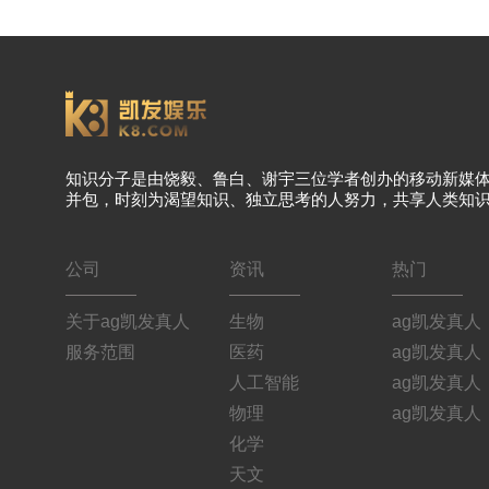
知识分子是由饶毅、鲁白、谢宇三位学者创办的移动新媒
并包，时刻为渴望知识、独立思考的人努力，共享人类知
公司
资讯
热门
关于ag凯发真人
生物
ag凯发真人
服务范围
医药
ag凯发真人
人工智能
ag凯发真人
物理
ag凯发真人
化学
天文