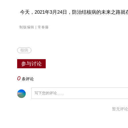
今天，2021年3月24日，防治结核病的未来之路
制版编辑 | 常春藤
核病
参与讨论
0
条评论
暂无评论