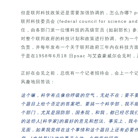
但是联邦科技政策还是需要加强协调的，怎么办哪? p
联邦科技委员会 (federal council for science
任，由各部门派一位懂科技的高级官员 (如副部长)
对整个联邦政府的科技计划和政策进行协调。作为一个
负责，并每年发布一个关于联邦政府三年内在科技方面
于是在1958年6月18 日psac 与艾森豪威尔会
正好在会见之前，总统有一个记者招待会，会上一个
风趣地回答说：
这个嘛，科学有点像你呼吸的空气，无处不在；要不
个题目上给个否定的答案吧。要搞一个科学部，我不能断
个部门，尤其是国防部，国务院，和我，都已经尽我
的这些人[科学家]的最好的意见和想法。事实上，我
见面，如果我觉得在这个事情和这个题目上还有必要