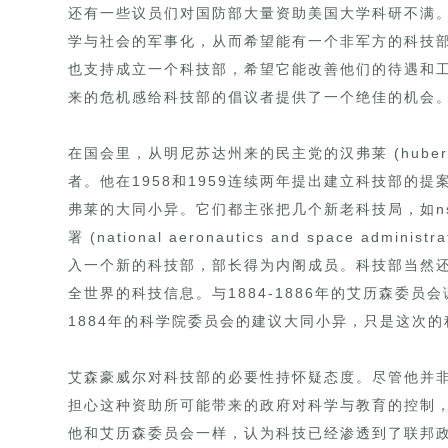
还有一些议员们对国防部大量资助美国大学科研不满
学与社会的军事化，从而希望能有一个非军方的科技
也支持成立一个科技部，希望它能改善他们的待遇和
来的危机感给科技部的倡议者提供了一个绝佳的机会
在国会里，从明尼苏达州来的民主党的汉弗莱 (hubert
者。他在1958和1959连续两年提出建立科技部的
弗莱的大同小异。它们都主张把几个新老科技局，如n
署 (national aeronautics and space ad
入一个新的科技部，部长得为内阁成员。科技部当然
全世界的科技信息。与1884-1886年的艾历森委员会
1884年的科学院委员会的建议大同小异，只是这次
艾森豪威尔对科技部的必要性持怀疑态度。尽管他并
担心这种资助所可能带来的政府对科学与教育的控制
他和艾历森委员会一样，认为科技已经渗透到了联邦