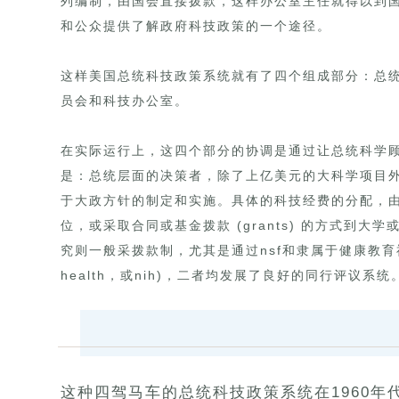
列编制，由国会直接拨款，这样办公室主任就得以到
和公众提供了解政府科技政策的一个途径。
这样美国总统科技政策系统就有了四个组成部分：总
员会和科技办公室。
在实际运行上，这四个部分的协调是通过让总统科学
是：总统层面的决策者，除了上亿美元的大科学项目
于大政方针的制定和实施。具体的科技经费的分配，
位，或采取合同或基金拨款 (grants) 的方式到
究则一般采拨款制，尤其是通过nsf和隶属于健康教育福利部的国
health，或nih)，二者均发展了良好的同行评议系统
这种四驾马车的总统科技政策系统在1960年