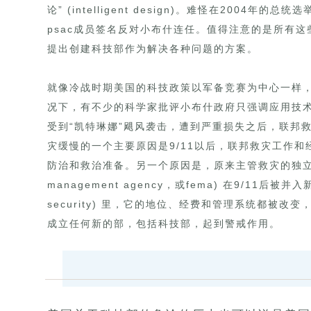
论” (intelligent design)。难怪在2004
psac成员签名反对小布什连任。值得注意的是所有
提出创建科技部作为解决各种问题的方案。
就像冷战时期美国的科技政策以军备竞赛为中心一样，
况下，有不少的科学家批评小布什政府只强调应用技术
受到“凯特琳娜”飓风袭击，遭到严重损失之后，联邦
灾缓慢的一个主要原因是9/11以后，联邦救灾工作
防治和救治准备。另一个原因是，原来主管救灾的独立的联邦紧
management agency，或fema) 在9/11后被并入新
security) 里，它的地位、经费和管理系统都被
成立任何新的部，包括科技部，起到警戒作用。