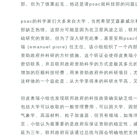
部。但为了慎重起见，他还是请psac就科技部的问
psac的科学家们大多来自大学，当然希望艾森豪威
部缺乏热情。这部分可能是因为在卫星风波之后，联
础研究的资助。但为了深入研究此事，基里安和psac
瑞 (emanuel piore) 任主任。该小组组织了
资助政府外科研的方针措施。这个听证会使得皮奥瑞
密切联系，并且联邦政府资助科学的方式是极其多元
增加的巨额科技经费，用来资助政府外的科研项目，
这样做的一个益处是，从大学里得来的科研水平高，
但皮奥瑞小组也发现联邦政府的科技政策确实缺乏统
包括大学可以收取的一般管理费用，可以因大学、因
气象学、高温材料、粒子加速器，但另有领域，如海
言，小组认为最重要的是政府应保证资助的稳定性，
延为三年。联邦政府应该通过总统与国会明确地把支