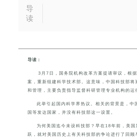
导
读
导读：
3月7日，国务院机构改革方案提请审议，根
案，重新组建科学技术部。这意味，
中国
科技部将
和管理，
主要负责指导监督科研管理专业机构的运
此举引起国内科学界热议。
相关的背景是，中
国等发达国家，并没有科技部这一设置。
为何
美国迄今未设科技部？早在18年前，美国
跃，就对美国历史上有关科技部的争论进行了回顾