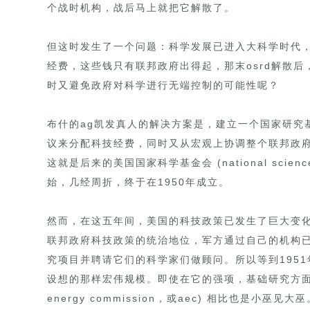
个战时机构，战后马上就把它解散了。
但这时发生了一个问题：科学发展已进入大科学时代
经费，这些钱只有联邦政府出得起，那末osrd解散
时又避免政府对科学进行无端控制的可能性呢？
布什的ag凯发真人的解决方案是，建立一个国家研究
议来分配科技经费，同时又从宏观上协调整个联邦政
这就是后来的美国国家科学基金会 (national scienc
始，几经周折，终于在1950年成立。
然而，在这五年间，美国的科技政策已发生了巨大变
联邦政府科技政策的统治地位，军方通过自己的机构
究项目并聘请它们的科学家们做顾问。所以等到1951
设想的那样宏伟规模。即使在它的强项，基础研究方面，
energy commission，或aec) 相比也是小