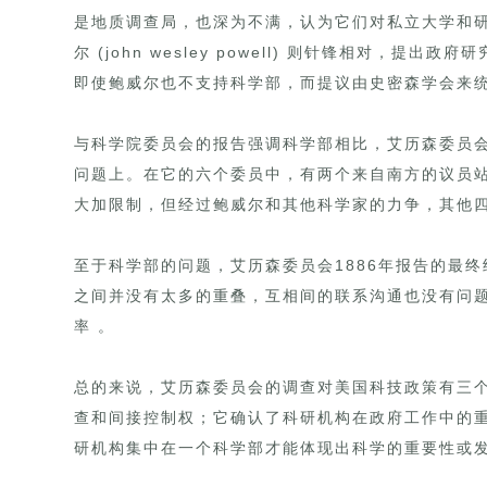
是地质调查局，也深为不满，认为它们对私立大学和
尔 (john wesley powell) 则针锋相对，
即使鲍威尔也不支持科学部，而提议由史密森学会来
与科学院委员会的报告强调科学部相比，艾历森委员
问题上。在它的六个委员中，有两个来自南方的议员
大加限制，但经过鲍威尔和其他科学家的力争，其他
至于科学部的问题，艾历森委员会1886年报告的最终
之间并没有太多的重叠，互相间的联系沟通也没有问
率 。
总的来说，艾历森委员会的调查对美国科技政策有三
查和间接控制权；它确认了科研机构在政府工作中的
研机构集中在一个科学部才能体现出科学的重要性或