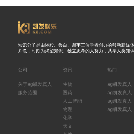
知识分子是由饶毅、鲁白、谢宇三位学者创办的移动新媒
并包，时刻为渴望知识、独立思考的人努力，共享人类知
公司
资讯
热门
关于ag凯发真人
生物
ag凯发真人
服务范围
医药
ag凯发真人
人工智能
ag凯发真人
物理
ag凯发真人
化学
天文