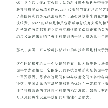
锡主义之后，还心有余悸，认为科技部会给科学带来
联邦科技资助系统和以psac为代表的与政府沟通的
了美国传统的多元政府结构外，还有冷战带来的巨大
技经费。psac的成功是和艾森豪威尔总统努力遏制
科学家们与联邦政府之间既互相依赖又保持距离的关
态度又反过来影响了关于科技部的争论，成为几十年
那么，美国一直未设科技部对它的科技发展是利大于
这个问题很难给出一个明确的答案，因为历史是没法
国科学家都相信，它的多元的科技资助系统是美国科
个重要原因。尽管在这期间科学与政府之间有各种各
冲突，美国多元的市场经济和政治体制在一定程度上
证了科技政策的连续性和科技的稳定发展。如果没有
可预见的将来设立科技部的可能性不是很大。