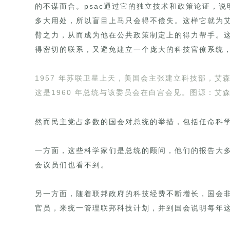
的不谋而合。psac通过它的独立技术和政策论证，
多大用处，所以盲目上马只会得不偿失。这样它就为
臂之力，从而成为他在公共政策制定上的得力帮手。
得密切的联系，又避免建立一个庞大的科技官僚系统
1957 年苏联卫星上天，美国会主张建立科技部，
这是1960 年总统与该委员会在白宫会见。图源：艾
然而民主党占多数的国会对总统的举措，包括任命科
一方面，这些科学家们是总统的顾问，他们的报告大
会议员们也看不到。
另一方面，随着联邦政府的科技经费不断增长，国会
官员，来统一管理联邦科技计划，并到国会说明每年