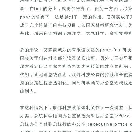
潜在的利益冲突，所以也不太会主动地去干涉别的部
事，在fcst的身上，就更加难办了。但另一方面，尽
psac的督促下，还是起到了一定的作用。它确实成
成了几个跨部门的科技项目，如国家材料研究计划，
基础。后来它还协调了海洋学、大气科学、高能物理
总的来说，艾森豪威尔的有限但灵活的psac-fcs
国会关于创建科技部的议案釜底抽薪。另外，国会里
愿意看到自己的权力和势力因为科技部的建立而削弱，
代初，肯尼迪总统任期，联邦科技经费的持续增长使
府的决策过程更透明化。同时科学顾问办公室规模也
编制内。
在这种情况下，联邦科技政策体制又作了一次调整：从
方案，总统科学顾问办公室被改为科技办公室(office of sc
总统办公室移到总统行政办公室 (executive office 