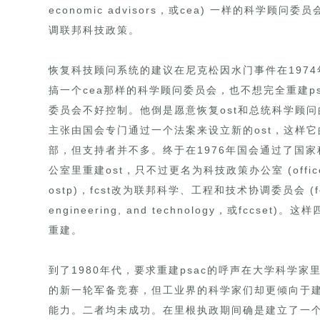
economic advisors，或cea) 一样的科
调联邦科技政策。
恢复科技顾问系统的建议在尼克松因水门事件在197
搞一个cea那样的科学顾问委员会，也不想完全重建p
委员会不好控制。他倒是愿意恢复ost和总统科学顾问的
主张由国会专门通过一个法案来设立新的ost，这样
部，但支持者并不多。终于在1976年国会通过了国
公室里重建ost，只不过更名为科技政策办公室 (office of sc
ostp)，fcst改为联邦科学、工程和技术协调委员会 (federal 
engineering, and technology，或fccs
重建。
到了1980年代，要求重建psac的呼声在大学科学
的新一轮军备竞赛，但工业界的科学家们却更倾向于
能力。二者均未成功。在里根执政期间确是建立了一个白宫科学委