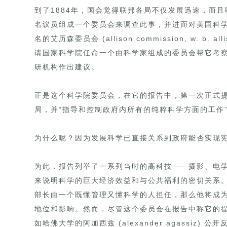
到了1884年，国会觉得联邦各局不仅发展迅速，而
名议员组成一个委员会来调查此事，并进而对美国科
名的艾历森委员会 (allison commission, w. 
请国家科学院任命一个由科学家组成的委员会帮它考
研机构作出建议。
正是这个科学院委员会，在它的报告中，第一次正式提
局，并“指导和控制政府内所有的纯粹科学方面的工作
为什么呢？因为发展科学已直接关系到政府能否实现宪
为此，报告列举了一系列当时的高科技——摄影、电
来说明科学的巨大经济效益和与公共福利的密切关系
部长由一个既懂管理又懂科学的人担任，那么他将成
地位和影响。然而，尽管这个委员会在报告中称它的
如哈佛大学的阿加西兹 (alexander agassiz