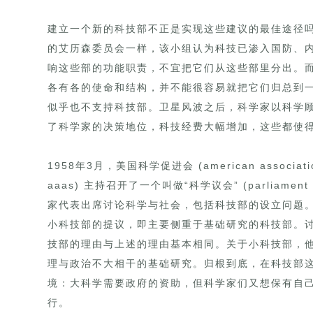
建立一个新的科技部不正是实现这些建议的最佳途径吗
的艾历森委员会一样，该小组认为科技已渗入国防、
响这些部的功能职责，不宜把它们从这些部里分出。而各
各有各的使命和结构，并不能很容易就把它们归总到
似乎也不支持科技部。卫星风波之后，科学家以科学
了科学家的决策地位，科技经费大幅增加，这些都使
1958年3月，美国科学促进会 (american association 
aaas) 主持召开了一个叫做“科学议会” (parliamen
家代表出席讨论科学与社会，包括科技部的设立问题
小科技部的提议，即主要侧重于基础研究的科技部。
技部的理由与上述的理由基本相同。关于小科技部，他
理与政治不大相干的基础研究。归根到底，在科技部
境：大科学需要政府的资助，但科学家们又想保有自
行。