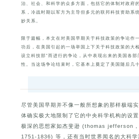
治、社会、和科学的众多方面，包括它的体制对政府
系，冷战时期以军方为主导但多元的联邦科技资助系
妙关系。
限于篇幅，本文在对美国早期关于科技政策的争论作一
功后，在美国引起的一场举国上下关于科技政策的大检
设立科技部”而进行的争论，从中表现出来的美国各部
性。当这场争论结束时，它基本上奠定了美国随后几
尽管美国早期并不像一般所想象的那样极端实
体确实极大地限制了它的中央科学机构的设置
极深的思想家如杰斐逊 (thomas jefferson , 1
1751-1836) 等，还有当时世界闻名的大科学家富兰克