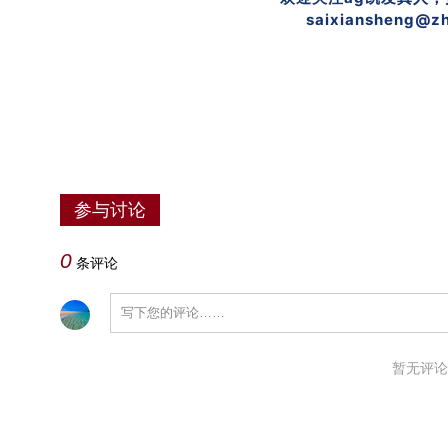
saixiansheng@zh
参与讨论
0
条评论
暂无评论