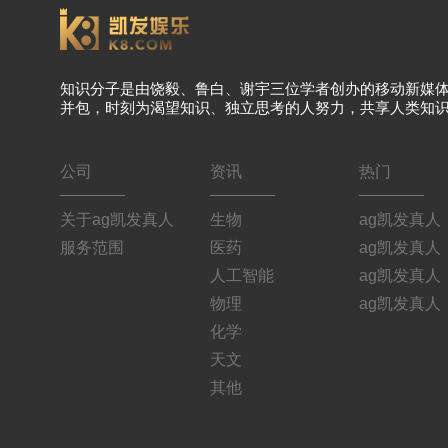
知识分子是由饶毅、鲁白、谢宇三位学者创办的移动新媒
并包，时刻为渴望知识、独立思考的人努力，共享人类知
公司
资讯
热门
关于ag凯发真人
生物
ag凯发真人
服务范围
医药
ag凯发真人
人工智能
ag凯发真人
物理
ag凯发真人
化学
天文
其他