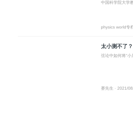
中国科学院大学教授 r
physics world专
2021/09/10
太小测不了？
弦论中如何将“小
赛先生
· 2021/08