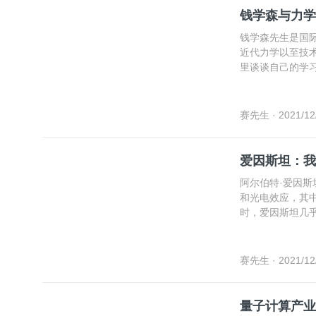
钱学森与力学
钱学森先生是国
近代力学以至技
里谈谈自己的学
赛先生
· 2021/12
爱因斯坦：我
阿尔伯特·爱因
和光电效应，其中
时，爱因斯坦几
些奇异但又令人
赛先生
· 2021/12
量子计算产业化