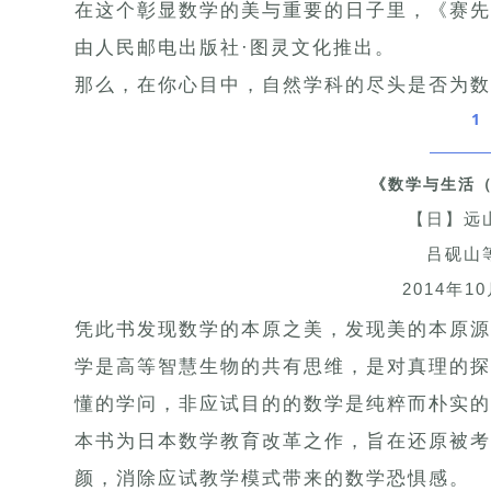
在这个彰显数学的美与重要的日子里，《赛先
由人民邮电出版社·图灵文化推出。
那么，在你心目中，自然学科的尽头是否为数
1
《数学与生活
【日】远
吕砚山
2014年1
凭此书发现数学的本原之美，发现美的本原源
学是高等智慧生物的共有思维，是对真理的探
懂的学问，非应试目的的数学是纯粹而朴实的
本书为日本数学教育改革之作，旨在还原被考
颜，消除应试教学模式带来的数学恐惧感。