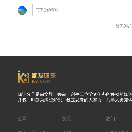
暂无评论
知识分子是由饶毅、鲁白、谢宇三位学者创办的移动新媒
并包，时刻为渴望知识、独立思考的人努力，共享人类知
公司
资讯
热门