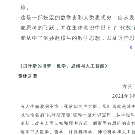
旅。
这是一部恢宏的数学史和人类思想史：自从发
象思考的飞跃，并在集体意识中播下了“代数
能从中了解妙趣横生的数学思想，以及这些思
3
《贝叶斯的博弈：数学、思维与人工智能》
黄黎原 著
方弦
2021年3
有人生前波澜不惊，死后却名声大振，贝叶斯就是其
以他命名的“贝叶斯定理”堪称一座知识宝库，从神经
革新，改变人类认知和预测方式，颠覆固有思维的奇
这本书从数学、哲学、计算机科学、神经科学和人工