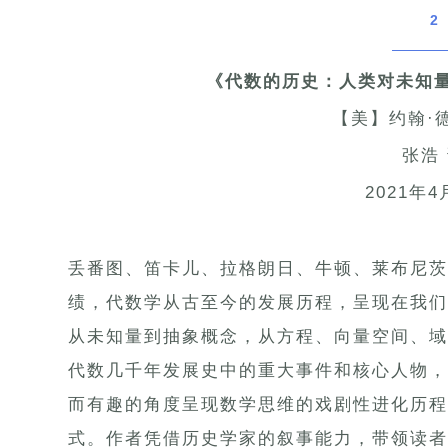
2
《代数的历史：人类对未知
【美】约翰·
张浩
2021年4
丢番图、笛卡儿、拉格朗日、牛顿、莱布尼茨
绩，代数学从古至今的发展历程，呈现在我们
从未知量到抽象概念，从方程、向量空间、域
代数几千年发展史中的重大事件和核心人物，
而有趣的角度呈现数学思维的戏剧性进化历程
式。作者凭借历史学家的叙事能力，带领读者