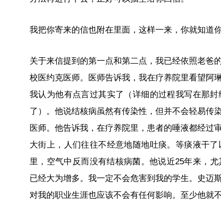
我把你寄来的信也附在里面，这样一来，你就知道
关于来信提到的第一点和第二点，我已经依照老爸
校医约克医师。医师告诉我，我在疗养院里看望阿
我认为他有点言过其实了（详细的过程我写在那封
了）。他说结核病虽然有传染性，但并不会轻易传
医师。他告诉我，在疗养院里，患者的唾液都经过
大街上，人们往往不经意地随地吐痰。等痰液干了
里，空气中反而没有结核病菌。他说近25年来，尤
已经大为增多。我一定不会危害到我的学生。史迈
对我的职业生涯也应该不会有任何影响。至少他就