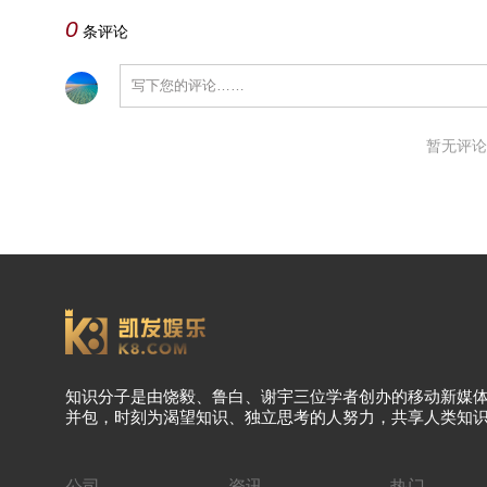
0
条评论
暂无评论
知识分子是由饶毅、鲁白、谢宇三位学者创办的移动新媒
并包，时刻为渴望知识、独立思考的人努力，共享人类知
公司
资讯
热门