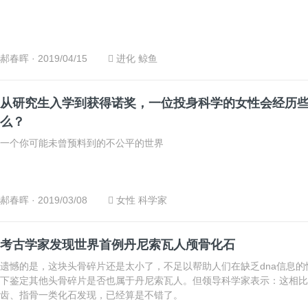
郝春晖
· 2019/04/15
进化
鲸鱼
从研究生入学到获得诺奖，一位投身科学的女性会经历
么？
一个你可能未曾预料到的不公平的世界
郝春晖
· 2019/03/08
女性
科学家
考古学家发现世界首例丹尼索瓦人颅骨化石
遗憾的是，这块头骨碎片还是太小了，不足以帮助人们在缺乏dna信息的
下鉴定其他头骨碎片是否也属于丹尼索瓦人。但领导科学家表示：这相比
齿、指骨一类化石发现，已经算是不错了。