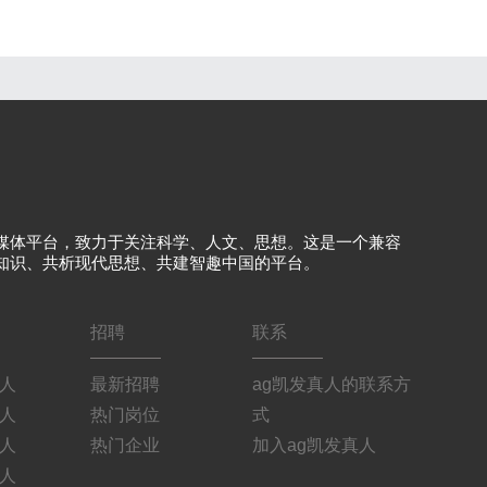
媒体平台，致力于关注科学、人文、思想。这是一个兼容
知识、共析现代思想、共建智趣中国的平台。
招聘
联系
真人
最新招聘
ag凯发真人的联系方
真人
热门岗位
式
真人
热门企业
加入ag凯发真人
真人