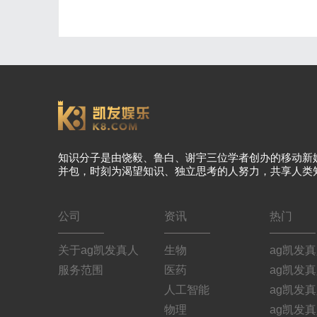
知识分子是由饶毅、鲁白、谢宇三位学者创办的移动新
并包，时刻为渴望知识、独立思考的人努力，共享人类
公司
资讯
热门
关于ag凯发真人
生物
ag凯发
服务范围
医药
ag凯发
人工智能
ag凯发
物理
ag凯发