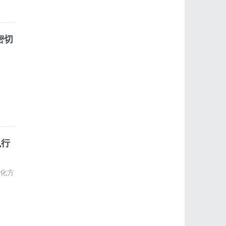
密切
执行
文化方