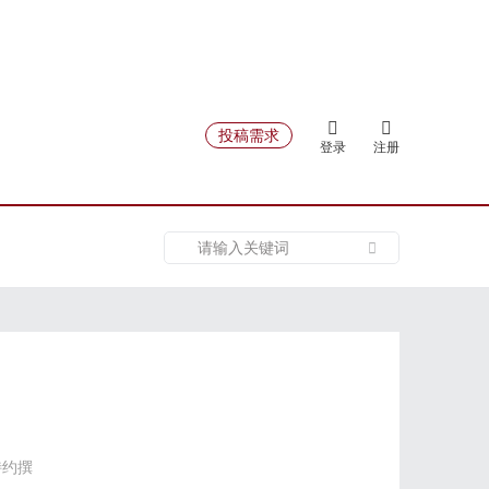
投稿需求
登录
注册
特约撰