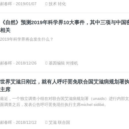
郝春晖
· 2019/01/07
技术
转化
《自然》预测2019年科学界10大事件，其中三项与中国
相关
2019年科学界将会发生什么？
郝春晖
· 2018/12/26
基因编辑
对撞机
世界艾滋日刚过，就有人呼吁罢免联合国艾滋病规划署
主席
最近，一个独立调查小组在对联合国艾滋病规划署（unaids）进行内部
面调查之后，发表公告呼吁罢免现任执行主席michel sidibé。
郝春晖
· 2018/12/12
艾滋
联合国