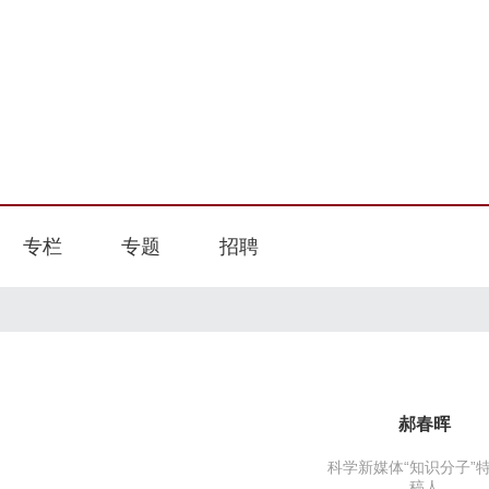
专栏
专题
招聘
郝春晖
科学新媒体“知识分子”
稿人