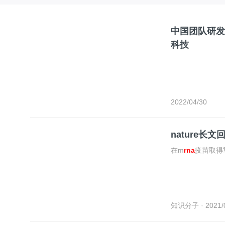
中国团队研发
科技
2022/04/30
nature长文
在m
rna
疫苗取得
知识分子
· 2021/