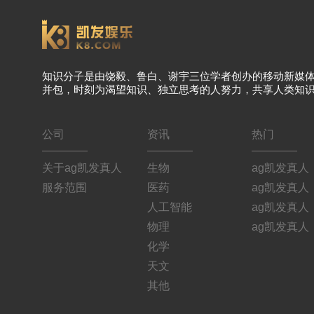
知识分子是由饶毅、鲁白、谢宇三位学者创办的移动新媒
并包，时刻为渴望知识、独立思考的人努力，共享人类知
公司
资讯
热门
关于ag凯发真人
生物
ag凯发真人
服务范围
医药
ag凯发真人
人工智能
ag凯发真人
物理
ag凯发真人
化学
天文
其他