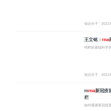
知识分子
· 2021/
王立铭：
rna
纯粹的基础科学
知识分子
· 2021/
m
rna
新冠疫
栏
如何规避新冠疫