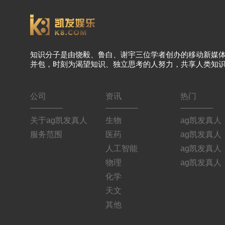
知识分子是由饶毅、鲁白、谢宇三位学者创办的移动新媒
并包，时刻为渴望知识、独立思考的人努力，共享人类知
公司
资讯
热门
关于ag凯发真人
生物
ag凯发真人
服务范围
医药
ag凯发真人
人工智能
ag凯发真人
物理
ag凯发真人
化学
天文
其他