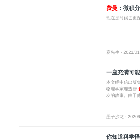
费曼
：微积分
现在是时候去更
赛先生
· 2021/01
一座充满可能
本文经中信出版
物理学家理查德·
友的故事。由于
墨子沙龙
· 2020/
你知道科学怪