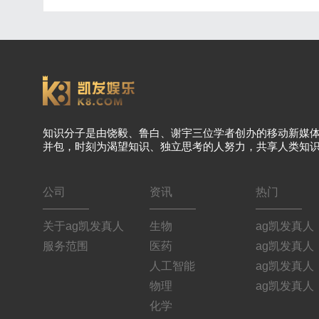
知识分子是由饶毅、鲁白、谢宇三位学者创办的移动新媒
并包，时刻为渴望知识、独立思考的人努力，共享人类知
公司
资讯
热门
关于ag凯发真人
生物
ag凯发真人
服务范围
医药
ag凯发真人
人工智能
ag凯发真人
物理
ag凯发真人
化学