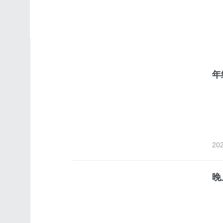
年
202
晚