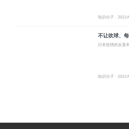
知识分子
· 2021/
不让吹球、每
日本疫情的反复
知识分子
· 2021/