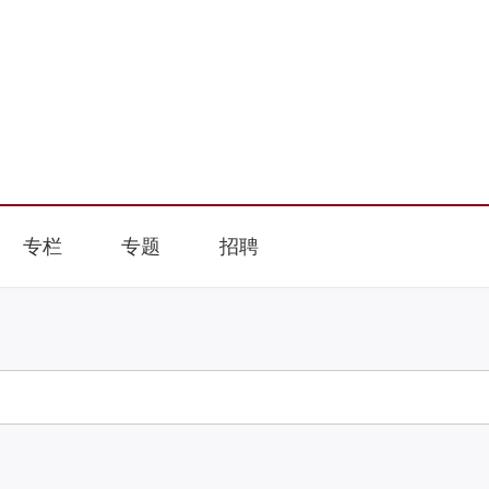
专栏
专题
招聘