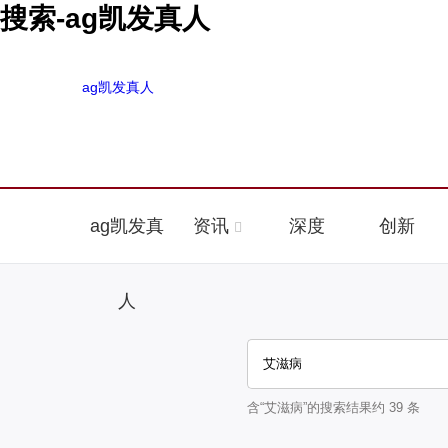
搜索-ag凯发真人
ag凯发真人
ag凯发真
资讯
深度
创新
人
含“
艾滋病
”的搜索结果约
39
条