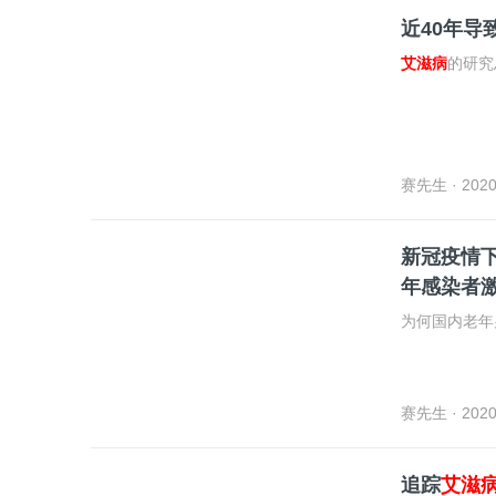
近40年导
艾滋病
的研究
赛先生
· 2020
新冠疫情
年感染者
为何国内老年
赛先生
· 2020
追踪
艾滋