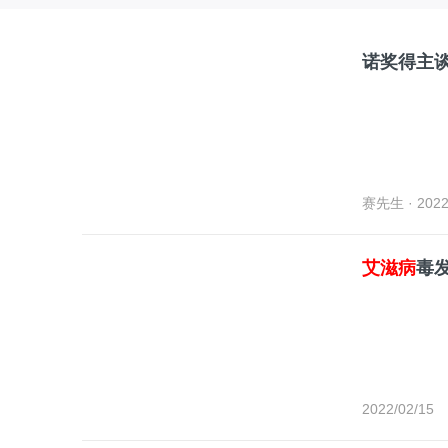
诺奖得主
赛先生
· 2022
艾滋病
毒
2022/02/15