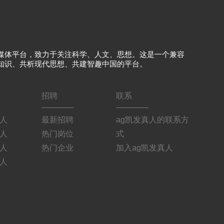
媒体平台，致力于关注科学、人文、思想。这是一个兼容
知识、共析现代思想、共建智趣中国的平台。
招聘
联系
真人
最新招聘
ag凯发真人的联系方
真人
热门岗位
式
真人
热门企业
加入ag凯发真人
真人