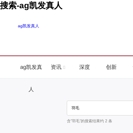
搜索-ag凯发真人
ag凯发真人
ag凯发真
资讯
深度
创新
人
含“
羽毛
”的搜索结果约
2
条