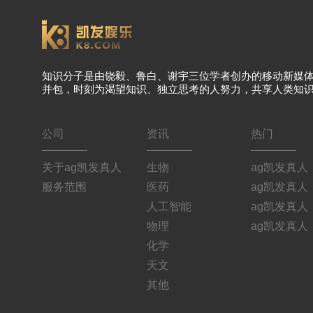
知识分子是由饶毅、鲁白、谢宇三位学者创办的移动新媒
并包，时刻为渴望知识、独立思考的人努力，共享人类知
公司
资讯
热门
关于ag凯发真人
生物
ag凯发真人
服务范围
医药
ag凯发真人
人工智能
ag凯发真人
物理
ag凯发真人
化学
天文
其他