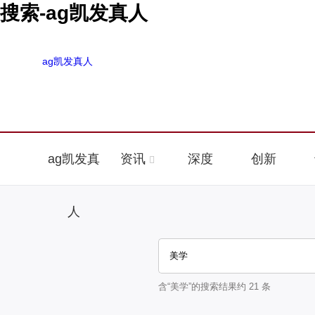
搜索-ag凯发真人
ag凯发真人
ag凯发真
资讯
深度
创新
人
含“
美学
”的搜索结果约
21
条