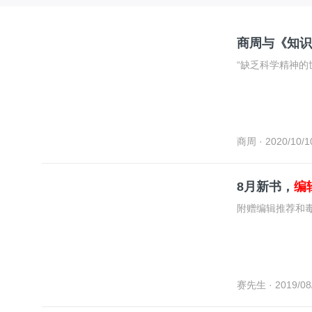
商周与《知识
“缺乏科学精神的
商周
· 2020/10/1
8月新书，
编
附赠编辑推荐和
赛先生
· 2019/08