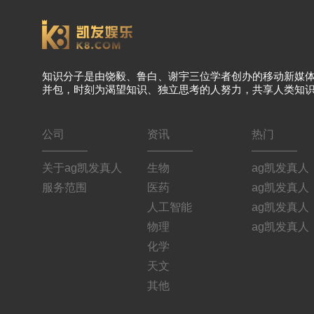
知识分子是由饶毅、鲁白、谢宇三位学者创办的移动新媒
并包，时刻为渴望知识、独立思考的人努力，共享人类知
公司
资讯
热门
关于ag凯发真人
生物
ag凯发真人
服务范围
医药
ag凯发真人
人工智能
ag凯发真人
物理
ag凯发真人
化学
天文
其他