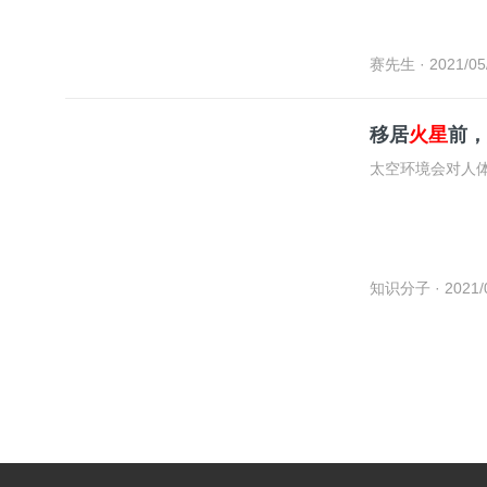
赛先生
· 2021/05
移居
火星
前，
太空环境会对人
知识分子
· 2021/