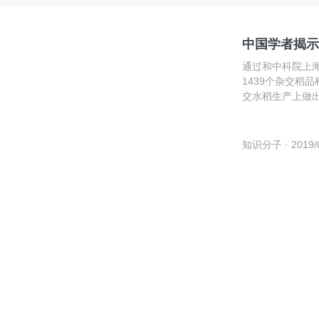
中国学者揭示
通过和中科院上
1439个杂交稻
交水稻生产上做
知识分子
· 2019/