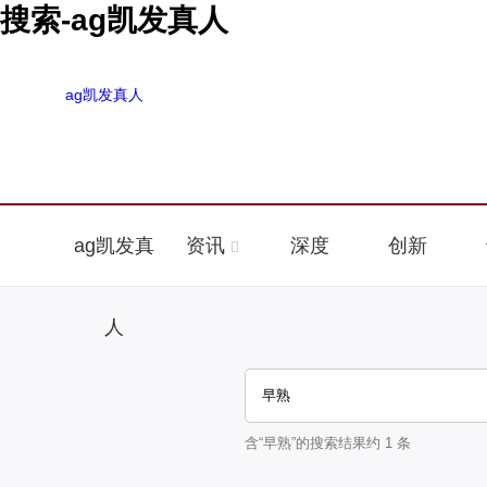
搜索-ag凯发真人
ag凯发真人
ag凯发真
资讯
深度
创新
人
含“
早熟
”的搜索结果约
1
条