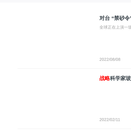
对台 “禁砂
全球正在上演一场
2022/08/08
战略
科学家玻
2022/02/11