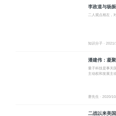
李政道与杨振
二人观点相左，
知识分子
· 2021/
潘建伟：凝聚
量子科技是事关
主动权和发展主
赛先生
· 2020/10
二战以来美国