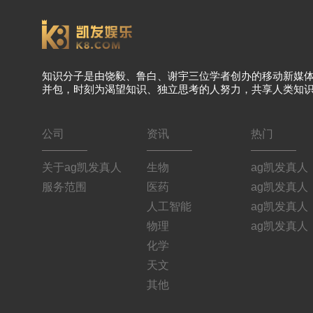
知识分子是由饶毅、鲁白、谢宇三位学者创办的移动新媒
并包，时刻为渴望知识、独立思考的人努力，共享人类知
公司
资讯
热门
关于ag凯发真人
生物
ag凯发真人
服务范围
医药
ag凯发真人
人工智能
ag凯发真人
物理
ag凯发真人
化学
天文
其他