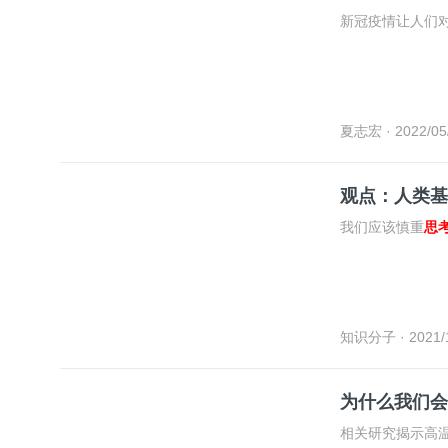
新冠疫情让人们
夏志宏
· 2022/05
观点：人类基
我们应该慎重
思
知识分子
· 2021/
为什么我们会
相关研究揭示高