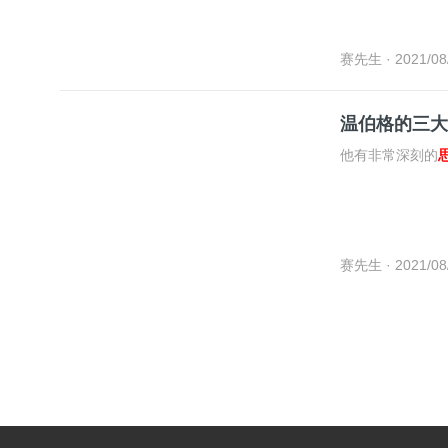
有什么想法。
赛先生
· 2021/08
温伯格的三大
他有非常深刻的
赛先生
· 2021/08