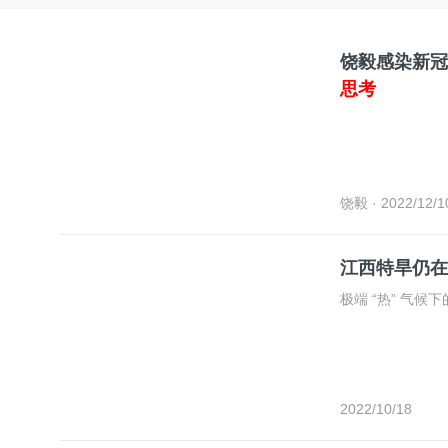
饶毅感染新冠
思考
饶毅
· 2022/12/1
江西特旱仍在
极端 “热” 气候下
2022/10/18