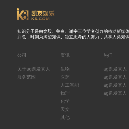
知识分子是由饶毅、鲁白、谢宇三位学者创办的移动新媒
并包，时刻为渴望知识、独立思考的人努力，共享人类知
公司
资讯
热门
关于ag凯发真人
生物
ag凯发真人
服务范围
医药
ag凯发真人
人工智能
ag凯发真人
物理
ag凯发真人
化学
天文
其他