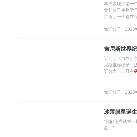
本泽发现了第一
业和分子生物学
广泛，一生都在
知识分子
· 2018/
吉尼斯世界纪
近期，《自然》
尼斯世界纪录，达
五分之一，只有
知识分子
· 2018/
冰薄膜里诞生
“我们还尝试在一
盘。”