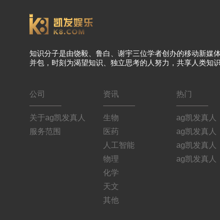
知识分子是由饶毅、鲁白、谢宇三位学者创办的移动新媒
并包，时刻为渴望知识、独立思考的人努力，共享人类知
公司
资讯
热门
关于ag凯发真人
生物
ag凯发真人
服务范围
医药
ag凯发真人
人工智能
ag凯发真人
物理
ag凯发真人
化学
天文
其他