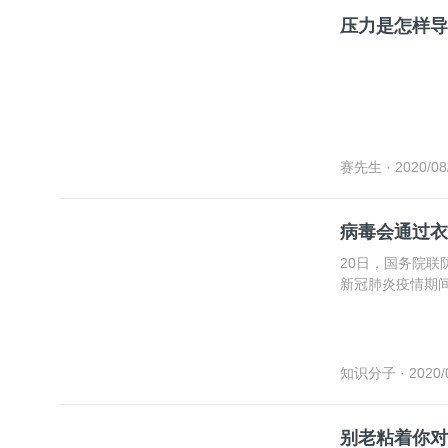
压力是怎样导
赛先生
· 2020/08
病毒会通过衣
20日，国务院
新冠肺炎疫情期
知识分子
· 2020/
别老粘着你对