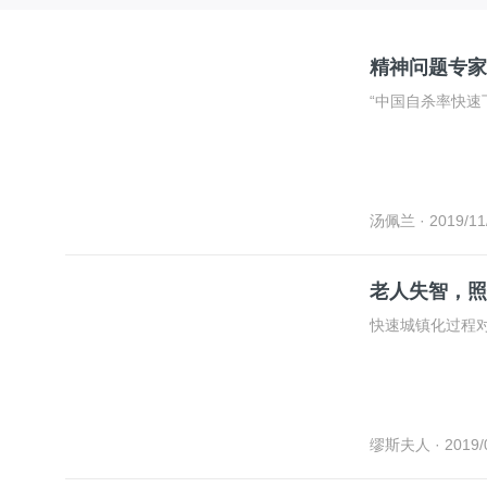
精神问题专家
“中国自杀率快速
汤佩兰
· 2019/11
老人失智，照
快速城镇化过程
缪斯夫人
· 2019/