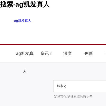
搜索-ag凯发真人
ag凯发真人
ag凯发真
资讯
深度
创新
人
含“
城市化
”的搜索结果约
5
条