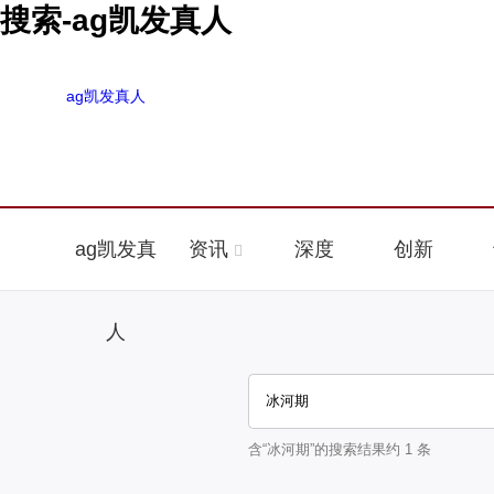
搜索-ag凯发真人
ag凯发真人
ag凯发真
资讯
深度
创新
人
含“
冰河期
”的搜索结果约
1
条