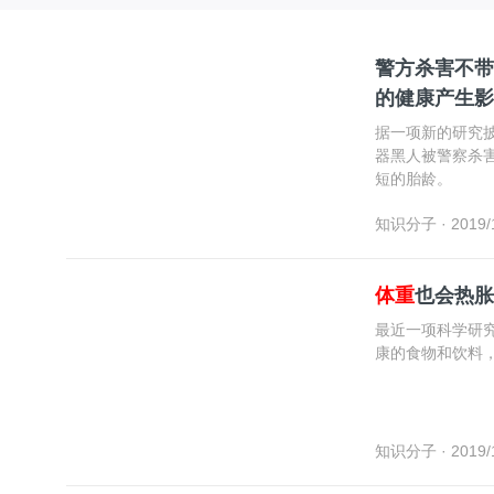
警方杀害不带
的健康产生影
据一项新的研究
器黑人被警察杀
短的胎龄。
知识分子
· 2019/
体重
也会热胀
最近一项科学研
康的食物和饮料
知识分子
· 2019/