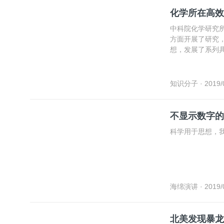
化学所在高效
中科院化学研究
方面开展了研究，
想，发展了系列
一步光电功能集
知识分子
· 2019/
不显示数字的
科学用于思想，
海绵演讲
· 2019/
北美发现暴龙