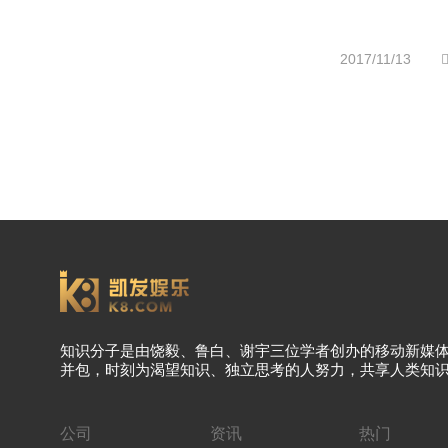
2017/11/13
知识分子是由饶毅、鲁白、谢宇三位学者创办的移动新媒
并包，时刻为渴望知识、独立思考的人努力，共享人类知
公司
资讯
热门