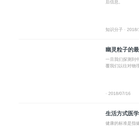
后信息。
知识分子
· 2018/
幽灵粒子的最
一旦我们探测到
覆我们以往对物
· 2018/07/16
生活方式医学
健康的标准是指