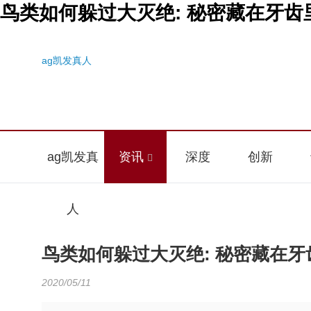
鸟类如何躲过大灭绝: 秘密藏在牙齿里
ag凯发真人
ag凯发真
资讯
深度
创新
人
鸟类如何躲过大灭绝: 秘密藏在牙
2020/05/11