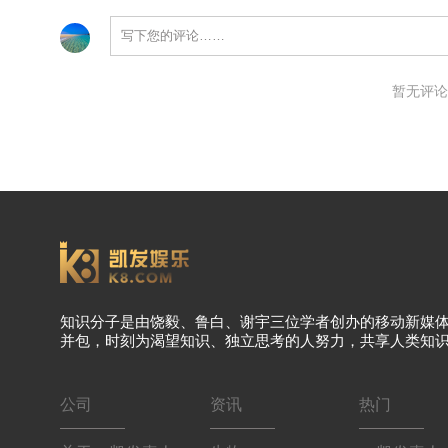
暂无评论
知识分子是由饶毅、鲁白、谢宇三位学者创办的移动新媒
并包，时刻为渴望知识、独立思考的人努力，共享人类知
公司
资讯
热门