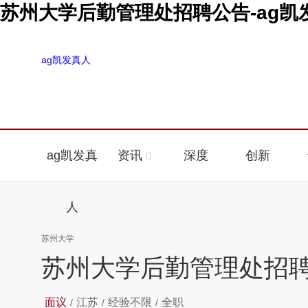
苏州大学后勤管理处招聘公告-ag凯
ag凯发真人
ag凯发真
资讯
深度
创新
人
苏州大学
苏州大学后勤管理处招聘
面议
江苏
经验不限
全职
/
/
/