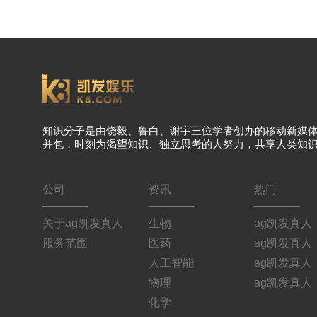
知识分子是由饶毅、鲁白、谢宇三位学者创办的移动新媒
并包，时刻为渴望知识、独立思考的人努力，共享人类知
公司
资讯
热门
关于ag凯发真人
生物
ag凯发真人
服务范围
医药
ag凯发真人
人工智能
ag凯发真人
物理
ag凯发真人
化学