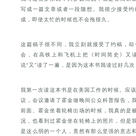
写成一篇文章或者一段随想。我很少接受约
成，即使太忙的时候也不会拖很久。
这篇稿子很不同，我立刻就接受了约稿，却
会，在高铁上和飞机上把
《时间简史》
又
说“又”读了一遍，是因为这本书我读过好几
我第一次读这本书是在美国工作的时候。应该
议，会议邀请了霍金做晚间公众科普报告，
前面。霍金坐着轮椅出场的时候，我真的是
况，也看到过霍金坐在轮椅上的照片，但是
是这么弱的一个人，竟然有那么坚强的意志