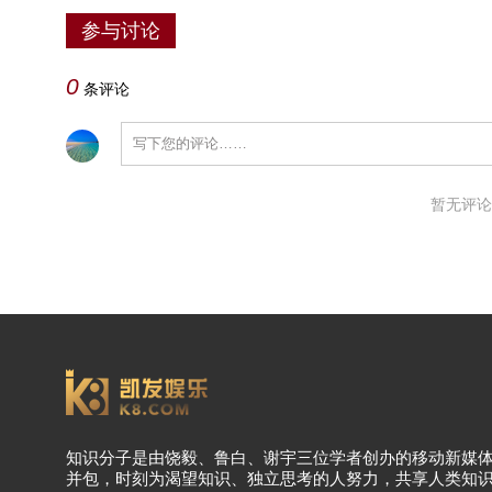
参与讨论
0
条评论
暂无评论
知识分子是由饶毅、鲁白、谢宇三位学者创办的移动新媒
并包，时刻为渴望知识、独立思考的人努力，共享人类知