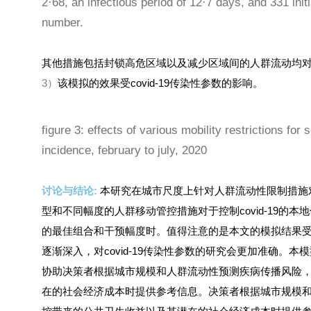
2·68, an infectious period of 12·7 days, and 331 init
number.
其他措施包括封锁高危区域以及减少区域间的人群流动均对控制
3）
该模拟的效果受covid-19传染性参数的影响。
figure 3: effects of various mobility restrictions fo
incidence, february to july, 2020
讨论与结论:
本研究在城市尺度上针对人群流动性限制措施对于
型和不同幅度的人群移动管控措施对于控制covid-19的
的最佳组合和干预幅度时。值得注意的是本文的模拟结果受covi
逐渐深入，对covid-19传染性参数的研究会更加准确。
协助决策者根据城市规模和人群流动性预测疾病传播风险
在的社会经济成本时提供参考信息。决策者根据城市规模