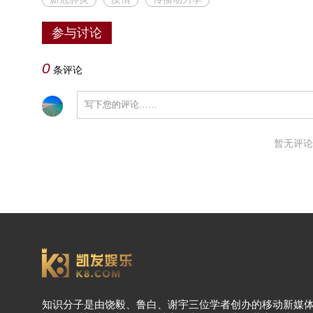
参与讨论
0
条评论
暂无评论
知识分子是由饶毅、鲁白、谢宇三位学者创办的移动新媒