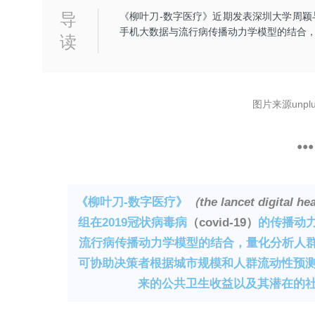
导
《柳叶刀-数字医疗》近期发表深圳大学周
手机大数据与流行病传播动力学模型的结合，量
读
图片来源unplu
●
●
●
《柳叶刀-数字医疗》
（
the lancet digital he
组在2019冠状病毒病
（covid-19）
的传播动
流行病传播动力学模型的结合，量化分析人群流
可协助决策者根据城市规模和人群流动性预
来的公共卫生收益以及其潜在的