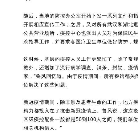
随后，当地的防控办公室开始下发一系列文件和
开展相应宣传工作；之后，又对所有武汉和湖北
公共营业场所，疾控中心也派出人员对为保障民
杀指导工作，并要求各医疗卫生单位做好防护，
这时候，基层的疾控人员工作更繁忙了，除了常
教外，还增加了流行病学调查、消杀、封锁、疫情
家，”鲁风回忆道。由于疫情期间，所有餐馆都关
位解决了这些问题。
新冠疫情期间，除非涉及患者生命的工作，地方
精力都投入在了抗击新冠疫情上。鲁风说，这次疫
区级疾控配备一般都是50到100人之间，我们
相关机构借人。”