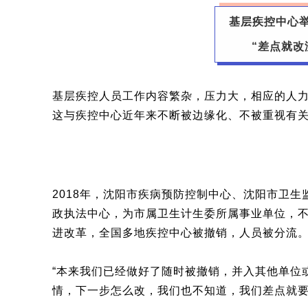
基层疾控中心
“差点就改
基层疾控人员工作内容繁杂，压力大，相应的人
这与疾控中心近年来不断被边缘化、不被重视有
2018年，沈阳市疾病预防控制中心、沈阳市卫
政执法中心，为市属卫生计生委所属事业单位，不
进改革，全国多地疾控中心被撤销，人员被分流
“本来我们已经做好了随时被撤销，并入其他单位
情，下一步怎么改，我们也不知道，我们差点就要