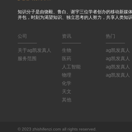
知识分子是由饶毅、鲁白、谢宇三位学者创办的移动新媒
并包，时刻为渴望知识、独立思考的人努力，共享人类知
公司
资讯
热门
关于ag凯发真人
生物
ag凯发真人
服务范围
医药
ag凯发真人
人工智能
ag凯发真人
物理
ag凯发真人
化学
天文
其他
© 2023 zhishifenzi.com all rights reserved.