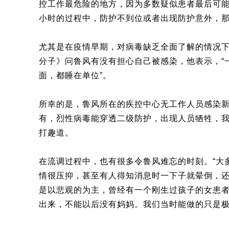
控工作最危险的地方，因为多数疑似患者最后可
小时的过程中，防护不到位或者出现防护意外，那
尤其是在疫情早期，对病毒缺乏全面了解的情况
分子》问鲁风有没有担心自己被感染，他表示，“
面，都睡在单位”。
所幸的是，鲁风所在的疾控中心无工作人员感染新
有，烈性病毒能穿透二级防护，出现人员牺牲，我
打趣道。
在流调过程中，也有很多令鲁风难忘的时刻。“大
情很压抑，甚至有人得知消息时一下子就晕倒，
是以悲观的为主，曾经有一个刚生过孩子的女患
出来，不能以后没有妈妈。我们当时能做的只是极