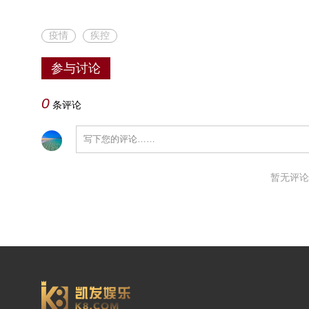
疫情
疾控
参与讨论
0
条评论
暂无评论