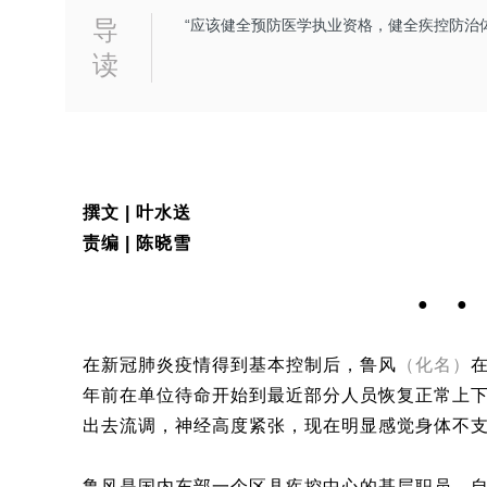
导
“应该健全预防医学执业资格，健全疾控防治
读
撰文 | 叶水送
责编 | 陈晓雪
●
●
在新冠肺炎疫情得到基本控制后，鲁风
（化名）
年前在单位待命开始到最近部分人员恢复正常上
出去流调，神经高度紧张，现在明显感觉身体不支
鲁风是国内东部一个区县疾控中心的基层职员。