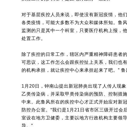
对于基层疾控人员来说，即使没有新冠疫情，他
各类疫情，可能大多数不为大众和媒体所知。鲁
监测的只是其中一个科室，只要医疗机构上报，
处置工作。
除了疾控的日常工作，辖区内严重精神障碍患者的
可思议，这工作怎么会跟疾控扯上关系，我们也
的机构承担，就让疾控中心来承担起来了吧。” 鲁
1月20日，钟南山提出新冠肺炎出现了人传人现
乙类传染病，并采取甲类传染病的预防、控制措
中来。此鲁风所在的疾控中心才正式开始应对新
防控办公室。“我们是1月21日省市区三级开过会
室设在地方卫健委，主要以地方行政机构主要领
导。”