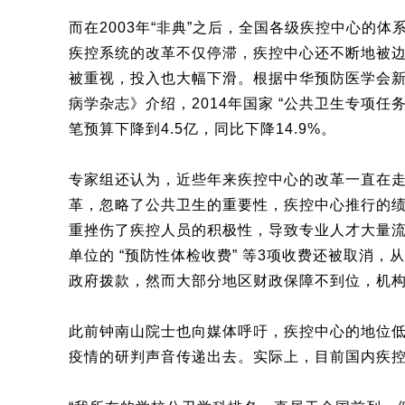
而在2003年“非典”之后，全国各级疾控中心的
疾控系统的改革不仅停滞，疾控中心还不断地被
被重视，投入也大幅下滑。根据中华预防医学会
病学杂志》介绍，2014年国家 “公共卫生专项任务经
笔预算下降到4.5亿，同比下降14.9%。
专家组还认为，近些年来疾控中心的改革一直在走
革，忽略了公共卫生的重要性，疾控中心推行的
重挫伤了疾控人员的积极性，导致专业人才大量流
单位的 “预防性体检收费” 等3项收费还被取消
政府拨款，然而大部分地区财政保障不到位，机
此前钟南山院士也向媒体呼吁，疾控中心的地位
疫情的研判声音传递出去。实际上，目前国内疾