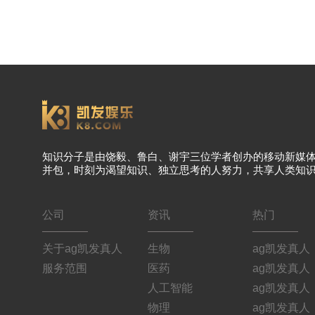
知识分子是由饶毅、鲁白、谢宇三位学者创办的移动新媒
并包，时刻为渴望知识、独立思考的人努力，共享人类知
公司
资讯
热门
关于ag凯发真人
生物
ag凯发真人
服务范围
医药
ag凯发真人
人工智能
ag凯发真人
物理
ag凯发真人