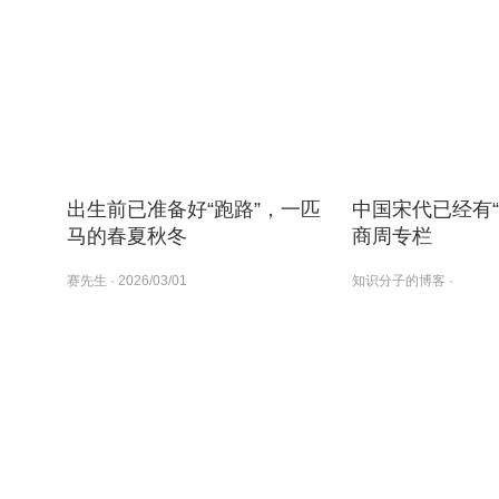
出生前已准备好“跑路”，一匹
中国宋代已经有“
马的春夏秋冬
商周专栏
赛先生
· 2026/03/01
知识分子的博客
·
2026/03/01