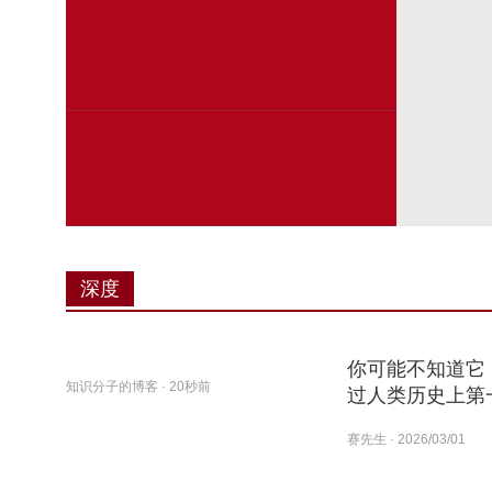
深度
你可能不知道它
知识分子的博客
· 20秒前
过人类历史上第
赛先生
· 2026/03/01