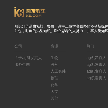
知识分子是由饶毅、鲁白、谢宇三位学者创办的移动新媒
并包，时刻为渴望知识、独立思考的人努力，共享人类知
公司
资讯
热门
关于ag凯发真人
生物
ag凯发真人
服务范围
医药
ag凯发真人
人工智能
ag凯发真人
物理
ag凯发真人
化学
天文
其他