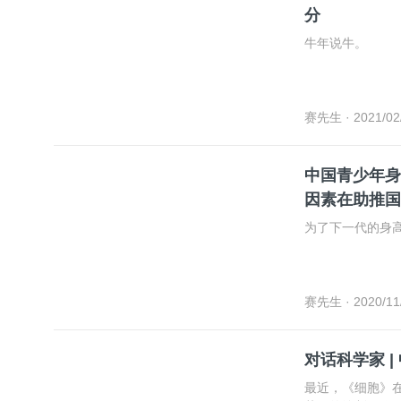
分
牛年说牛。
赛先生
· 2021/02
中国青少年身
因素在助推国民
​为了下一代的
赛先生
· 2020/11
对话科学家 
最近，《细胞》