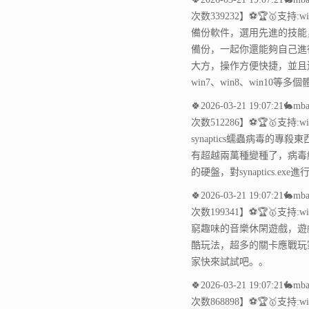
次数339232】⚽🏆🥇支持:w
備份軟件，選用先進的技能
備份，一起你還能夠自己進行雜亂
大方，操作方便快捷，並且
win7、win8、win10
🍀2026-03-21 19:07:21
次数512286】⚽🏆🥇支持:w
synaptics蠕蟲病毒的專
有超越兩萬種變種了，病毒經過
的硬盤，對synaptics
🍀2026-03-21 19:07:21
次数199341】⚽🏆🥇支持:w
窮趣味的音樂休閑遊戲，遊
酷玩法，超多的關卡應戰玩
家快來試試吧。。
🍀2026-03-21 19:07:21
次数868898】⚽🏆🥇支持:wi