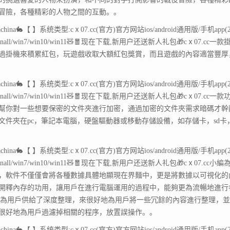
冒險，各種精彩的人物之間的互動。。
🐇mbachina🐇【 】系统类型:cⅹ07.cc(官方)官方网站ios/android通用版/手机app
inall/win7/win10/win11🧸🧧现在下载,新用户还送新人礼包🎁cⅹ07.c
過掛機來積累紅包，玩遊戲收取大額紅包獎賞，而且遊戲的內容適當豐厚
🐇mbachina🐇【 】系统类型:cⅹ07.cc(官方)官方网站ios/android通用版/手机app
inall/win7/win10/win11🧸🧧现在下载,新用户还送新人礼包🎁cⅹ07.c
幫你對一些想要保密的文件夾進行加密，通過加密的文件夾需求暗碼才幹
件夾在pc，筆記本電腦，硬盤驅動器或移動存儲設備，如存儲卡，sd卡，
🐇mbachina🐇【 】系统类型:cⅹ07.cc(官方)官方网站ios/android通用版/手机app
inall/win7/win10/win11🧸🧧现在下载,新用户还送新人礼包🎁cⅹ07.c
，軟件不僅僅會將各種數據具體地顯現在界麵中，更是將數據以可視化的
開釋內存的功用，讓用戶在進行電腦運用的過程中，能夠更為流暢地進行
版更是為用戶供給了深度整理，來很好地為用戶將一些冗餘的內容進行整理，
很好地為用戶過濾掉相關的程序，放置誤操作。。
🐇mbachina🐇【 】系统类型:cⅹ07.cc(官方)官方网站ios/android通用版/手机app