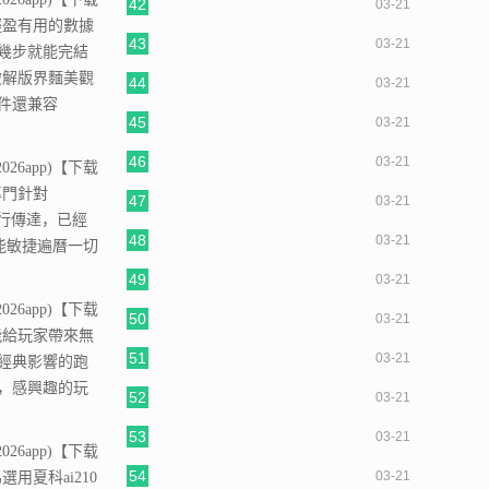
42
03-21
c一款輕盈有用的數據
43
03-21
幾步就能完結
p破解版界麵美觀
44
03-21
件還兼容
45
03-21
46
03-21
(2026app)【下载
款專門針對
47
03-21
e進行傳達，已經
48
03-21
就能敏捷遍曆一切
49
03-21
(2026app)【下载
50
03-21
c一款能給玩家帶來無
51
03-21
經典影響的跑
，感興趣的玩
52
03-21
53
03-21
(2026app)【下载
54
03-21
為選用夏科ai210