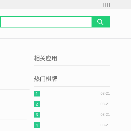
| | | |
相关应用
热门棋牌
1
03-21
2
03-21
3
03-21
4
03-21