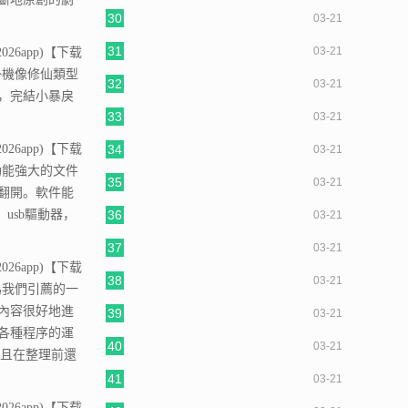
30
03-21
31
03-21
(2026app)【下载
c一款掛機像修仙類型
32
03-21
，完結小暴戾
33
03-21
34
(2026app)【下载
03-21
c一款功能強大的文件
35
03-21
翻開。軟件能
36
usb驅動器，
03-21
37
03-21
(2026app)【下载
38
03-21
c小編為我們引薦的一
內容很好地進
39
03-21
各種程序的運
40
03-21
並且在整理前還
41
03-21
(2026app)【下载